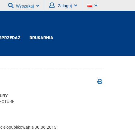
Zaloguj
Wyszukaj
SPRZEDAŻ
DRUKARNIA
TURY
TECTURE
cie opublikowania 30.06.2015.