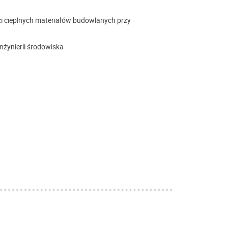
cieplnych materiałów budowlanych przy
żynierii środowiska