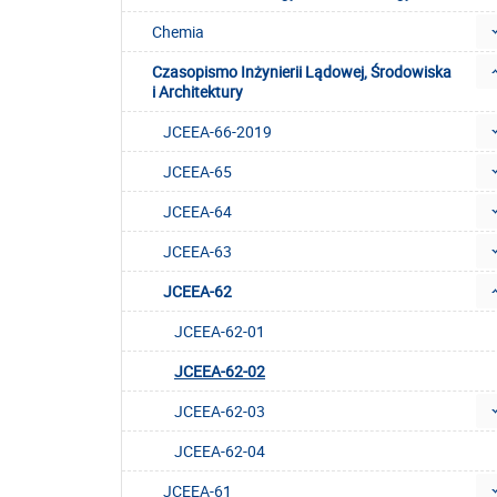
Chemia
Czasopismo Inżynierii Lądowej, Środowiska
i Architektury
JCEEA-66-2019
JCEEA-65
JCEEA-64
JCEEA-63
JCEEA-62
JCEEA-62-01
JCEEA-62-02
JCEEA-62-03
JCEEA-62-04
JCEEA-61