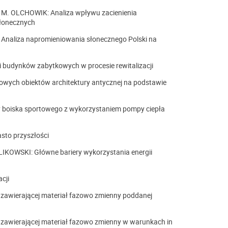
 M. OLCHOWIK: Analiza wpływu zacienienia
słonecznych
aliza napromieniowania słonecznego Polski na
ji budynków zabytkowych w procesie rewitalizacji
wych obiektów architektury antycznej na podstawie
 boiska sportowego z wykorzystaniem pompy ciepła
sto przyszłości
OWSKI: Główne bariery wykorzystania energii
cji
wierającej materiał fazowo zmienny poddanej
wierającej materiał fazowo zmienny w warunkach in