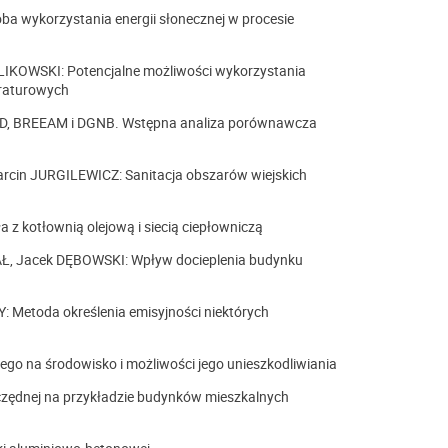
ba wykorzystania energii słonecznej w procesie
KOWSKI: Potencjalne możliwości wykorzystania
raturowych
ED, BREEAM i DGNB. Wstępna analiza porównawcza
rcin JURGILEWICZ: Sanitacja obszarów wiejskich
z kotłownią olejową i siecią ciepłowniczą
 Jacek DĘBOWSKI: Wpływ docieplenia budynku
 Metoda określenia emisyjności niektórych
 na środowisko i możliwości jego unieszkodliwiania
czędnej na przykładzie budynków mieszkalnych