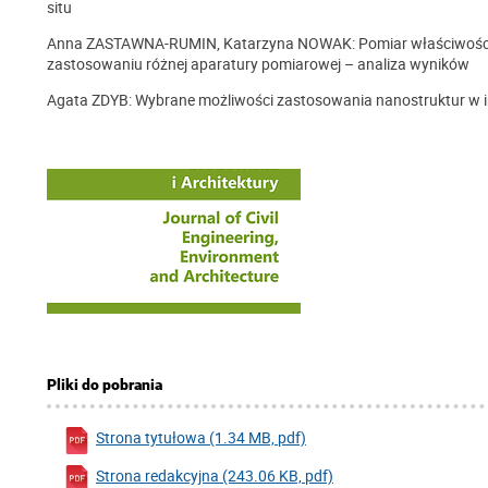
situ
Anna ZASTAWNA-RUMIN, Katarzyna NOWAK: Pomiar właściwości 
zastosowaniu różnej aparatury pomiarowej – analiza wyników
Agata ZDYB: Wybrane możliwości zastosowania nanostruktur w in
Pliki do pobrania
Strona tytułowa (1.34 MB, pdf)
Strona redakcyjna (243.06 KB, pdf)