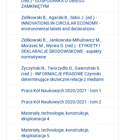
(red.) - GOSPODARKA O OBIEGU
ZAMKNIĘTYM
Ziółkowski B., Agarski B., Sebo J. (ed.) -
INNOVATIONS IN CIRCULAR ECONOMY -
environmental labels and declarations
Ziółkowski B., Jankowska-Mihułowicz M.,
Moravec M., Wyrwa D. (red.) - ETYKIETY I
DEKLARACJE ŚRODOWISKOWE - aspekty
normatywne
Życzyński N., Tworzydło D., Gawroński S.
(red.) - INFORMACJE PRASOWE Czynniki
determinujące skuteczne relacje z mediami
Prace Kół Naukowych 2020/2021 - tom 1
Prace Kół Naukowych 2020/2021 - tom 2
Materiały, technologie, konstrukcje,
eksploatacja 4
Materiały, technologie, konstrukcje,
eksploatacja 5