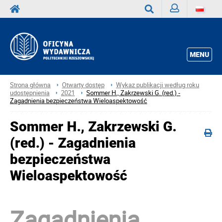
Zaloguj
Wyszukaj
MENU
Strona główna
Otwarty dostęp
Wykaz publikacji według roku
udostępnienia
2021
Sommer H., Zakrzewski G. (red.) -
Zagadnienia bezpieczeństwa Wieloaspektowość
Sommer H., Zakrzewski G.
(red.) - Zagadnienia
bezpieczeństwa
Wieloaspektowość
Zagadnienia