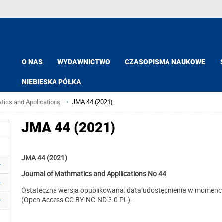
O NAS
WYDAWNICTWO
CZASOPISMA NAUKOWE
NIEBIESKA PÓŁKA
tics and Applications
JMA 44 (2021)
JMA 44 (2021)
JMA 44 (2021)
Journal of Mathmatics and Appllications No 44
Ostateczna wersja opublikowana: data udostępnienia w momenc
(Open Access CC BY-NC-ND 3.0 PL).