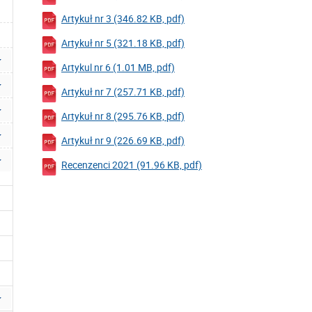
Artykuł nr 3 (346.82 KB, pdf)
Artykuł nr 5 (321.18 KB, pdf)
Artykul nr 6 (1.01 MB, pdf)
Artykuł nr 7 (257.71 KB, pdf)
Artykuł nr 8 (295.76 KB, pdf)
Artykuł nr 9 (226.69 KB, pdf)
Recenzenci 2021 (91.96 KB, pdf)