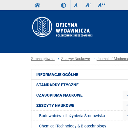
A
++
A
+
A
Strona główna
Zeszyty Naukowe
Journal of Mathema
INFORMACJE OGÓLNE
STANDARDY ETYCZNE
CZASOPISMA NAUKOWE
ZESZYTY NAUKOWE
Budownictwo i Inżynieria Środowiska
Chemical Technology & Biotechnology