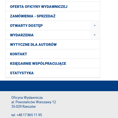
OFERTA OFICYNY WYDAWNICZEJ
ZAMÓWIENIA - SPRZEDAŻ
OTWARTY DOSTĘP
WYDARZENIA
WYTYCZNE DLA AUTORÓW
KONTAKT
KSIĘGARNIE WSPÓŁPRACUJĄCE
STATYSTYKA
Oficyna Wydawnicza
al. Powstańców Warszawy 12
35-029 Rzeszów
tel. +48 17 865 11 95