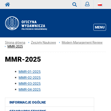
Zaloguj
Wyszukaj
MENU
Strona główna
Zeszyty Naukowe
Modern Management Review
MMR-2025
MMR-2025
MMR-01-2025
MMR-02-2025
MMR-03-2025
MMR-04-2025
INFORMACJE OGÓLNE