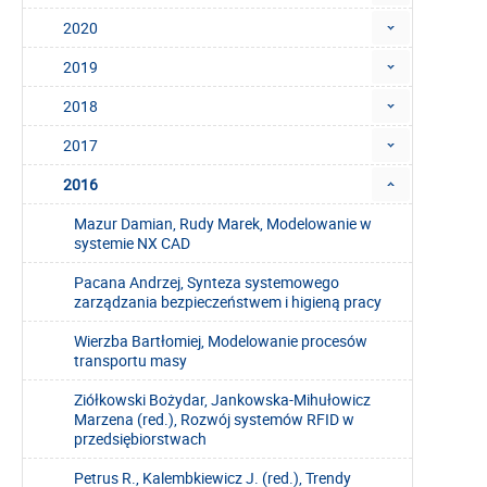
2020
2019
2018
2017
2016
Mazur Damian, Rudy Marek, Modelowanie w
systemie NX CAD
Pacana Andrzej, Synteza systemowego
zarządzania bezpieczeństwem i higieną pracy
Wierzba Bartłomiej, Modelowanie procesów
transportu masy
Ziółkowski Bożydar, Jankowska-Mihułowicz
Marzena (red.), Rozwój systemów RFID w
przedsiębiorstwach
Petrus R., Kalembkiewicz J. (red.), Trendy