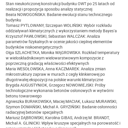
Stan nieukończonej konstrukcji budynku OWT po 25 latach od
realizacji i propozycja sposobu analizy statycznej
Beata NOWOGOŃSKA: Badanie ewolucji stanu technicznego
budynku
Tomasz PYTLOWANY, Szczepan WOLIŃSKI: Wybór rozkładu
oddziaływań klimatycznych z wykorzystaniem metody Bayes’a
Krzysztof PAWŁOWSKI, Sebastian WALCZAK: Analiza
parametrów fizykalnych w ocenie jakości cieplnej elementów
budynków niskoenergetycznych
Olga SZLACHETKA, Monika WĄGROWSKA: Rozkład temperatury
w wieloskładnikowym wielowarstwowym kompozycie z
poprzeczną gradacją właściwości efektywnych
Maria WESOŁOWSKA, Anna KACZMAREK: Analiza zmian
mikrostruktury zapraw w murach z cegły klinkierowej po
długotrwałej ekspozycji na polskie warunki klimatyczne
Brygida AUGUSTYNIOK, Grzegorz NOWOWIEJSKI: Próby
technologiczne wykonania betonów osłonowych w wytwórni
betonu towarowego
Agnieszka BURAKOWSKA, Maciej MACIAK, Łukasz MURAWSKI,
Szymon DOMAŃSKI, Michał A. GRYZIŃSKI: Badanie osłonności
radiacyjnej betonów specjalnych
Mariusz DĄBROWSKI, Karolina GIBAS, Andrzej M. BRANDT,
Michał A. GLINICKI: Wpływ kruszyw specjalnych na porowatość i