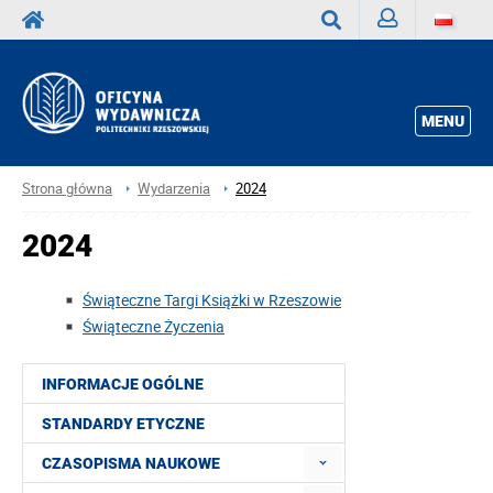
Zaloguj
Wyszukaj
MENU
Strona główna
Wydarzenia
2024
2024
Świąteczne Targi Książki w Rzeszowie
Świąteczne Życzenia
INFORMACJE OGÓLNE
STANDARDY ETYCZNE
CZASOPISMA NAUKOWE