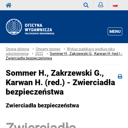
Zaloguj
Wyszukaj
MENU
Strona główna
Otwarty dostęp
Wykaz publikacji według roku
udostępnienia
2022
Sommer H., Zakrzewski G., Karwan H. (red.) -
Zwierciadła bezpieczeństwa
Sommer H., Zakrzewski G.,
Karwan H. (red.) - Zwierciadła
bezpieczeństwa
Zwierciadła bezpieczeństwa
Zwierciadła