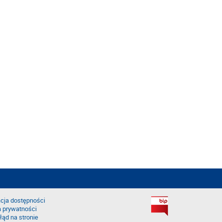
cja dostępności
a prywatności
łąd na stronie