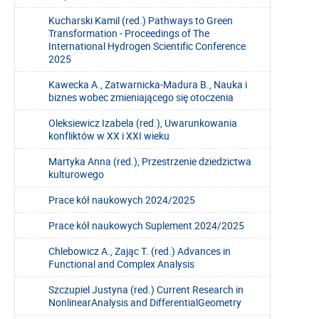
Kucharski Kamil (red.) Pathways to Green
Transformation - Proceedings of The
International Hydrogen Scientific Conference
2025
Kawecka A., Zatwarnicka-Madura B., Nauka i
biznes wobec zmieniającego się otoczenia
Oleksiewicz Izabela (red.), Uwarunkowania
konfliktów w XX i XXI wieku
Martyka Anna (red.), Przestrzenie dziedzictwa
kulturowego
Prace kół naukowych 2024/2025
Prace kół naukowych Suplement 2024/2025
Chlebowicz A., Zając T. (red.) Advances in
Functional and Complex Analysis
Szczupiel Justyna (red.) Current Research in
NonlinearAnalysis and DifferentialGeometry