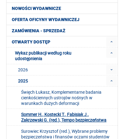
NOWOŚCI WYDAWNICZE
OFERTA OFICYNY WYDAWNICZEJ
ZAMÓWIENIA - SPRZEDAŻ
OTWARTY DOSTĘP
Wykaz publikacji według roku
udostępnienia
2026
2025
Święch Łukasz, Komplementarne badania
cienkościennych ustrojów nośnych w
warunkach dużych deformacji
Sommer H., Kostecki T., Fabisiak J.,
Zakrzewski G. (red.), Tempo bezpieczeństwa
Surowiec Krzysztof (red.), Wybrane problemy
bezpieczeństwa i finansów oczami studentów