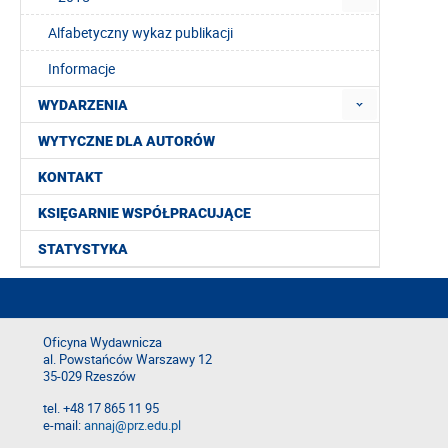
Alfabetyczny wykaz publikacji
Informacje
WYDARZENIA
WYTYCZNE DLA AUTORÓW
KONTAKT
KSIĘGARNIE WSPÓŁPRACUJĄCE
STATYSTYKA
Oficyna Wydawnicza
al. Powstańców Warszawy 12
35-029 Rzeszów
tel. +48 17 865 11 95
e-mail:
annaj@prz.edu.pl