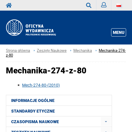
Zaloguj
Wyszukaj
MENU
Strona główna
Zeszyty Naukowe
Mechanika
Mechanika-274-
z-80
Mechanika-274-z-80
Mech-274-80-(2010)
INFORMACJE OGÓLNE
STANDARDY ETYCZNE
CZASOPISMA NAUKOWE