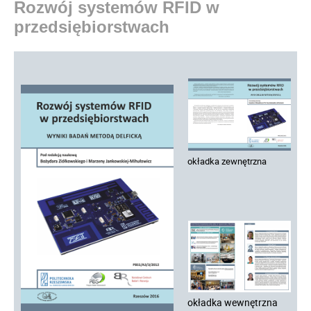
Rozwój systemów RFID w
przedsiębiorstwach
okładka zewnętrzna
okładka wewnętrzna