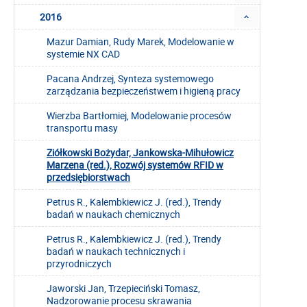
2016
Mazur Damian, Rudy Marek, Modelowanie w
systemie NX CAD
Pacana Andrzej, Synteza systemowego
zarządzania bezpieczeństwem i higieną pracy
Wierzba Bartłomiej, Modelowanie procesów
transportu masy
Ziółkowski Bożydar, Jankowska-Mihułowicz
Marzena (red.), Rozwój systemów RFID w
przedsiębiorstwach
Petrus R., Kalembkiewicz J. (red.), Trendy
badań w naukach chemicznych
Petrus R., Kalembkiewicz J. (red.), Trendy
badań w naukach technicznych i
przyrodniczych
Jaworski Jan, Trzepieciński Tomasz,
Nadzorowanie procesu skrawania