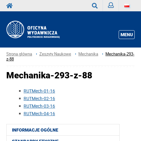
Zaloguj
Wyszukaj
MENU
Strona główna
Zeszyty Naukowe
Mechanika
Mechanika-293-
z-88
Mechanika-293-z-88
RUTMech-01-16
RUTMech-02-16
RUTMech-03-16
RUTMech-04-16
INFORMACJE OGÓLNE