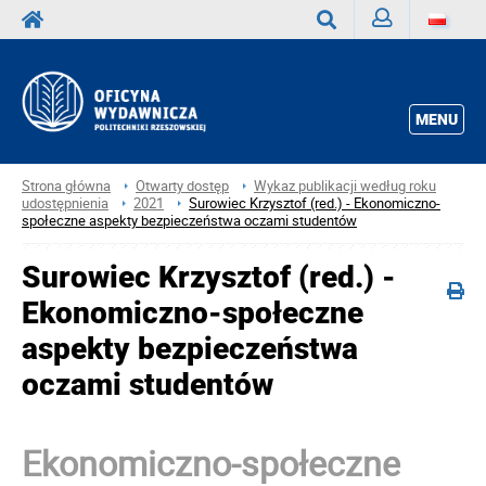
Zaloguj
Wyszukaj
MENU
Strona główna
Otwarty dostęp
Wykaz publikacji według roku
udostępnienia
2021
Surowiec Krzysztof (red.) - Ekonomiczno-
społeczne aspekty bezpieczeństwa oczami studentów
Surowiec Krzysztof (red.) -
Ekonomiczno-społeczne
aspekty bezpieczeństwa
oczami studentów
Ekonomiczno-społeczne