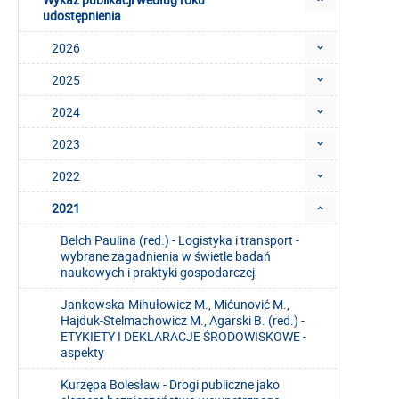
udostępnienia
2026
2025
2024
2023
2022
2021
Bełch Paulina (red.) - Logistyka i transport -
wybrane zagadnienia w świetle badań
naukowych i praktyki gospodarczej
Jankowska-Mihułowicz M., Mićunović M.,
Hajduk-Stelmachowicz M., Agarski B. (red.) -
ETYKIETY I DEKLARACJE ŚRODOWISKOWE -
aspekty
Kurzępa Bolesław - Drogi publiczne jako