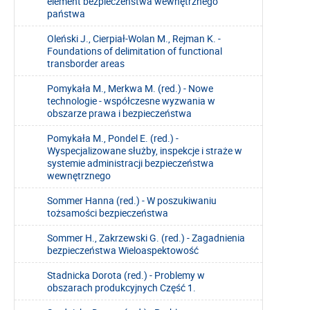
element bezpieczeństwa wewnętrznego
państwa
Oleński J., Cierpiał-Wolan M., Rejman K. -
Foundations of delimitation of functional
transborder areas
Pomykała M., Merkwa M. (red.) - Nowe
technologie - współczesne wyzwania w
obszarze prawa i bezpieczeństwa
Pomykała M., Pondel E. (red.) -
Wyspecjalizowane służby, inspekcje i straże w
systemie administracji bezpieczeństwa
wewnętrznego
Sommer Hanna (red.) - W poszukiwaniu
tożsamości bezpieczeństwa
Sommer H., Zakrzewski G. (red.) - Zagadnienia
bezpieczeństwa Wieloaspektowość
Stadnicka Dorota (red.) - Problemy w
obszarach produkcyjnych Część 1.