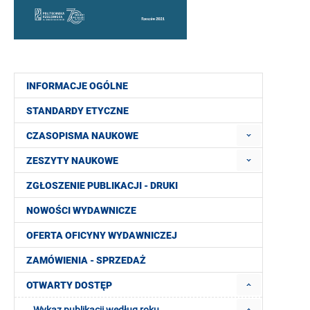
INFORMACJE OGÓLNE
STANDARDY ETYCZNE
CZASOPISMA NAUKOWE
ZESZYTY NAUKOWE
ZGŁOSZENIE PUBLIKACJI - DRUKI
NOWOŚCI WYDAWNICZE
OFERTA OFICYNY WYDAWNICZEJ
ZAMÓWIENIA - SPRZEDAŻ
OTWARTY DOSTĘP
Wykaz publikacji według roku