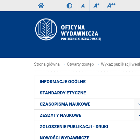
A
++
A
+
A
Strona główna
Otwarty dostęp
Wykaz publikacji wed
INFORMACJE OGÓLNE
STANDARDY ETYCZNE
CZASOPISMA NAUKOWE
ZESZYTY NAUKOWE
ZGŁOSZENIE PUBLIKACJI - DRUKI
NOWOŚCI WYDAWNICZE