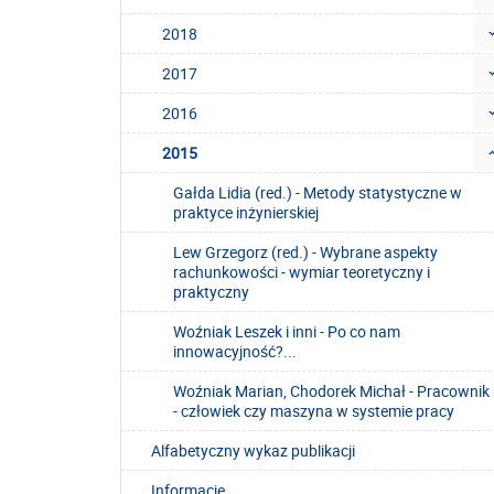
2018
2017
2016
2015
Gałda Lidia (red.) - Metody statystyczne w
praktyce inżynierskiej
Lew Grzegorz (red.) - Wybrane aspekty
rachunkowości - wymiar teoretyczny i
praktyczny
Woźniak Leszek i inni - Po co nam
innowacyjność?...
Woźniak Marian, Chodorek Michał - Pracownik
- człowiek czy maszyna w systemie pracy
Alfabetyczny wykaz publikacji
Informacje