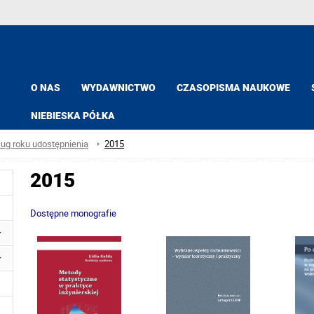
O NAS
WYDAWNICTWO
CZASOPISMA NAUKOWE
NIEBIESKA PÓŁKA
ług roku udostępnienia
2015
2015
Dostępne monografie