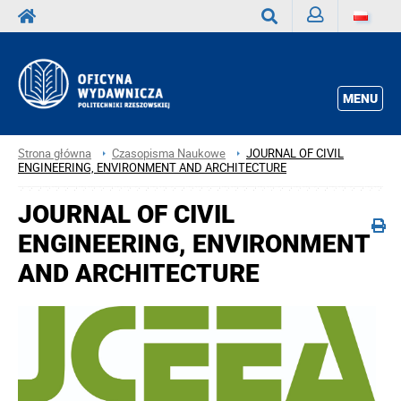
Zaloguj
Wyszukaj
MENU
Strona główna
Czasopisma Naukowe
JOURNAL OF CIVIL
ENGINEERING, ENVIRONMENT AND ARCHITECTURE
JOURNAL OF CIVIL
ENGINEERING, ENVIRONMENT
AND ARCHITECTURE