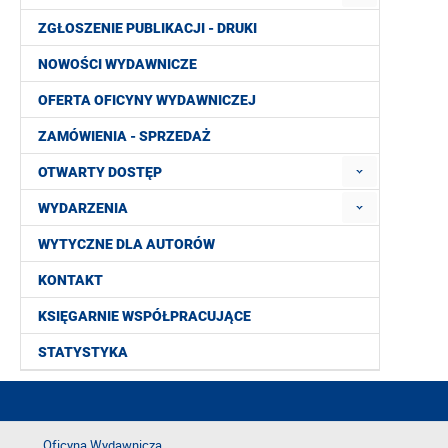
ZGŁOSZENIE PUBLIKACJI - DRUKI
NOWOŚCI WYDAWNICZE
OFERTA OFICYNY WYDAWNICZEJ
ZAMÓWIENIA - SPRZEDAŻ
OTWARTY DOSTĘP
WYDARZENIA
WYTYCZNE DLA AUTORÓW
KONTAKT
KSIĘGARNIE WSPÓŁPRACUJĄCE
STATYSTYKA
Oficyna Wydawnicza