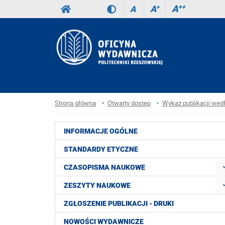
A
++
A
+
A
Strona główna
Otwarty dostęp
Wykaz publikacji wed
INFORMACJE OGÓLNE
STANDARDY ETYCZNE
CZASOPISMA NAUKOWE
ZESZYTY NAUKOWE
ZGŁOSZENIE PUBLIKACJI - DRUKI
NOWOŚCI WYDAWNICZE