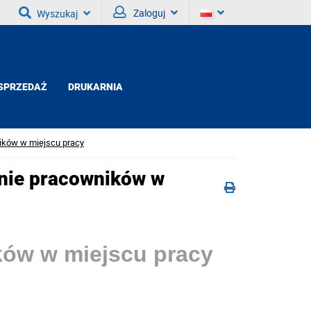
Zaloguj
Wyszukaj
SPRZEDAŻ
DRUKARNIA
ików w miejscu pracy
nie pracowników w
ów w miejscu pracy