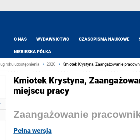
O NAS
WYDAWNICTWO
CZASOPISMA NAUKOWE
NIEBIESKA PÓŁKA
ług roku udostępnienia
2020
Kmiotek Krystyna, Zaangażowanie pracown
Kmiotek Krystyna, Zaangażowa
miejscu pracy
Zaangażowanie pracownik
Pełna wersja