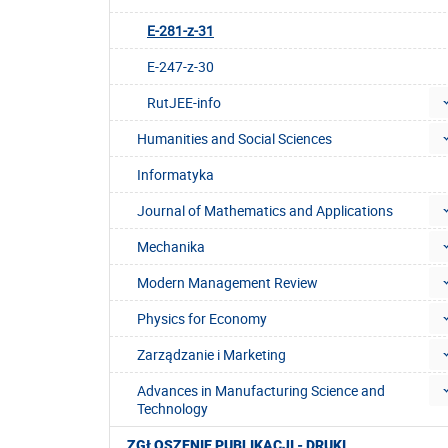
E-281-z-31
E-247-z-30
RutJEE-info
Humanities and Social Sciences
Informatyka
Journal of Mathematics and Applications
Mechanika
Modern Management Review
Physics for Economy
Zarządzanie i Marketing
Advances in Manufacturing Science and
Technology
ZGŁOSZENIE PUBLIKACJI - DRUKI