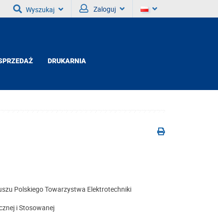
Zaloguj
Wyszukaj
SPRZEDAŻ
DRUKARNIA
euszu Polskiego Towarzystwa Elektrotechniki
cznej i Stosowanej