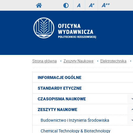
A
++
A
+
A
Strona główna
Zeszyty Naukowe
Elektrotechnika
INFORMACJE OGÓLNE
STANDARDY ETYCZNE
CZASOPISMA NAUKOWE
ZESZYTY NAUKOWE
Budownictwo i Inżynieria Środowiska
Chemical Technology & Biotechnology