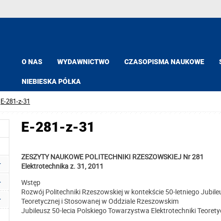
O NAS
WYDAWNICTWO
CZASOPISMA NAUKOWE
NIEBIESKA PÓŁKA
E-281-z-31
E-281-z-31
ZESZYTY NAUKOWE POLITECHNIKI RZESZOWSKIEJ Nr 281
Elektrotechnika z. 31, 2011
Wstęp
Rozwój Politechniki Rzeszowskiej w kontekście 50-letniego Jubil
Teoretycznej i Stosowanej w Oddziale Rzeszowskim
Jubileusz 50-lecia Polskiego Towarzystwa Elektrotechniki Teorety