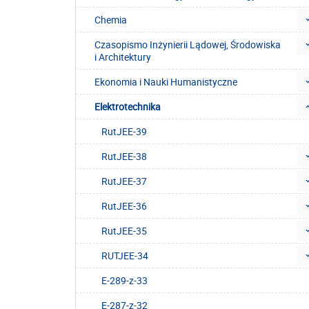
Chemia
Czasopismo Inżynierii Lądowej, Środowiska
i Architektury
Ekonomia i Nauki Humanistyczne
Elektrotechnika
RutJEE-39
RutJEE-38
RutJEE-37
RutJEE-36
RutJEE-35
RUTJEE-34
E-289-z-33
E-287-z-32