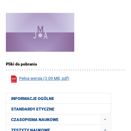
Pliki do pobrania
Pełna wersja (3.09 MB, pdf)
INFORMACJE OGÓLNE
STANDARDY ETYCZNE
CZASOPISMA NAUKOWE
ZESZYTY NAUKOWE