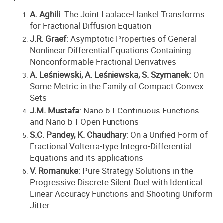
A. Aghili
: The Joint Laplace-Hankel Transforms
for Fractional Diffusion Equation
J.R. Graef
: Asymptotic Properties of General
Nonlinear Differential Equations Containing
Nonconformable Fractional Derivatives
A. Leśniewski, A. Leśniewska, S. Szymanek
: On
Some Metric in the Family of Compact Convex
Sets
J.M. Mustafa
: Nano b-I-Continuous Functions
and Nano b-I-Open Functions
S.C. Pandey, K. Chaudhary
: On a Unified Form of
Fractional Volterra-type Integro-Differential
Equations and its applications
V. Romanuke
: Pure Strategy Solutions in the
Progressive Discrete Silent Duel with Identical
Linear Accuracy Functions and Shooting Uniform
Jitter