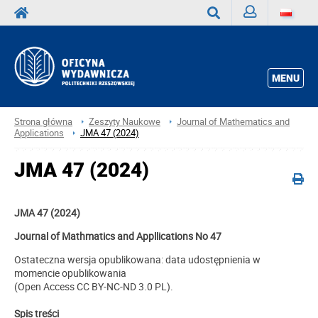
Zaloguj
Wyszukaj
MENU
Strona główna
Zeszyty Naukowe
Journal of Mathematics and
Applications
JMA 47 (2024)
JMA 47 (2024)
JMA 47 (2024)
Journal of Mathmatics and Appllications No 47
Ostateczna wersja opublikowana: data udostępnienia w
momencie opublikowania
(Open Access CC BY-NC-ND 3.0 PL).
Spis treści