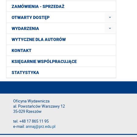
ZAMÓWIENIA - SPRZEDAŻ
OTWARTY DOSTĘP
WYDARZENIA
WYTYCZNE DLA AUTORÓW
KONTAKT
KSIĘGARNIE WSPÓŁPRACUJĄCE
STATYSTYKA
Oficyna Wydawnicza
al. Powstańców Warszawy 12
35-029 Rzeszów
tel. +48 17 865 11 95
e-mail:
annaj@prz.edu.pl
Deklaracja dostępności