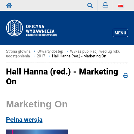
Zaloguj
Wyszukaj
MENU
Strona główna
Otwarty dostęp
Wykaz publikacji według roku
udostępnienia
2017
Hall Hanna (red.) - Marketing On
Hall Hanna (red.) - Marketing
On
Marketing On
Pełna wersja