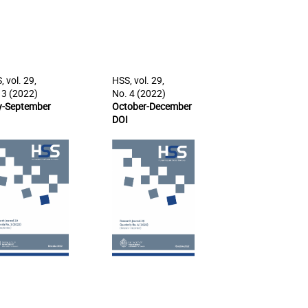
, vol. 29,
HSS, vol. 29,
 3 (2022)
No. 4 (2022)
y-September
October-December
DOI