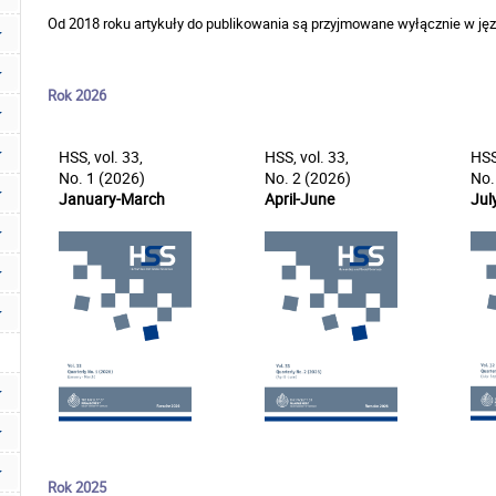
Od 2018 roku artykuły do publikowania są przyjmowane wyłącznie w jęz
Rok 2026
HSS, vol. 33,
HSS, vol. 33,
HSS
No. 1 (2026)
No. 2 (2026)
No.
January-March
April-June
Jul
Rok 2025