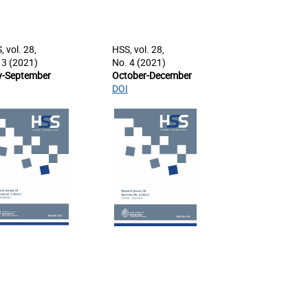
, vol. 28,
HSS, vol. 28,
 3 (2021)
No. 4 (2021)
y-September
October-December
DOI