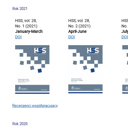
Rok 2021
HSS, vol. 28,
HSS, vol. 28,
HSS
No. 1 (2021)
No. 2 (2021)
No.
January-March
April-June
Jul
DOI
DOI
DOI
Recenzenci współpracujący
Rok 2020