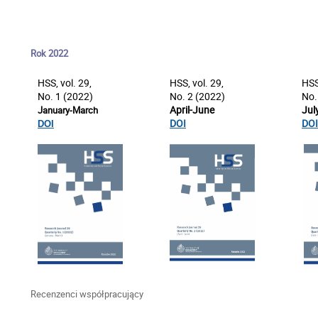
Rok 2022
HSS, vol. 29,
HSS, vol. 29,
HSS
No. 1 (2022)
No. 2 (2022)
No.
April-June
Jul
January-March
DOI
DOI
DOI
Recenzenci współpracujący