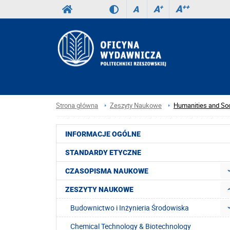
A
++
A
+
A
Strona główna
Zeszyty Naukowe
Humanities and Soc
INFORMACJE OGÓLNE
STANDARDY ETYCZNE
CZASOPISMA NAUKOWE
ZESZYTY NAUKOWE
Budownictwo i Inżynieria Środowiska
Chemical Technology & Biotechnology