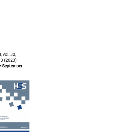
, vol. 30,
 3 (2023)
y-September