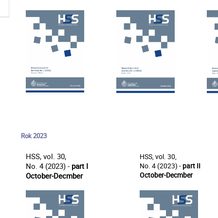
Rok 2023
HSS, vol. 30,
HSS, vol. 30,
No. 4 (2023) -
part I
No. 4 (2023) -
part II
October-Decmber
October-Decmber