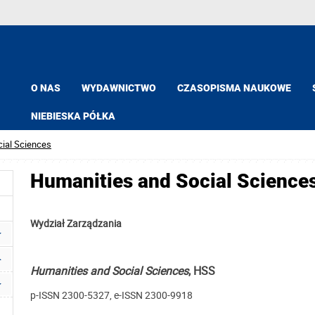
O NAS
WYDAWNICTWO
CZASOPISMA NAUKOWE
NIEBIESKA PÓŁKA
ial Sciences
Humanities and Social Science
Wydział Zarządzania
Humanities and Social Sciences
, HSS
p-ISSN 2300-5327, e-ISSN 2300-9918