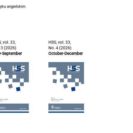
yku angielskim.
, vol. 33,
HSS, vol. 33,
 3 (2026)
No. 4 (2026)
y-September
October-December