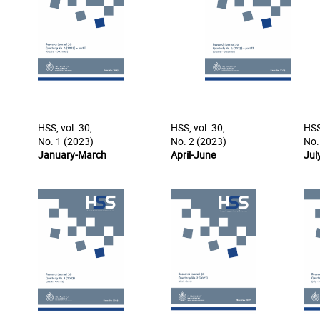
HSS, vol. 30,
HSS, vol. 30,
HSS
No. 1 (2023)
No. 2 (2023)
No.
January-March
April-June
Jul