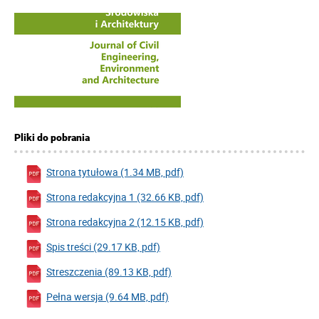
Pliki do pobrania
Strona tytułowa (1.34 MB, pdf)
Strona redakcyjna 1 (32.66 KB, pdf)
Strona redakcyjna 2 (12.15 KB, pdf)
Spis treści (29.17 KB, pdf)
Streszczenia (89.13 KB, pdf)
Pełna wersja (9.64 MB, pdf)