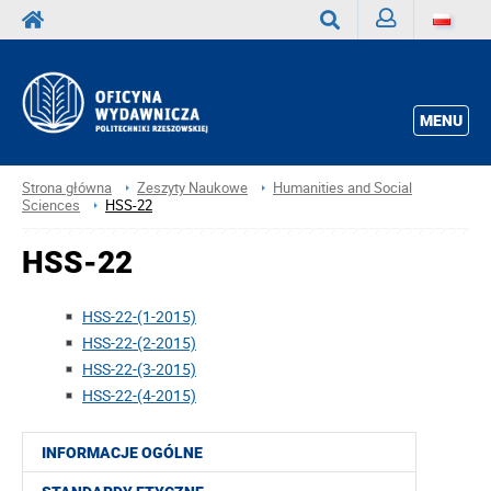
Zaloguj
Wyszukaj
MENU
Strona główna
Zeszyty Naukowe
Humanities and Social
Sciences
HSS-22
HSS-22
HSS-22-(1-2015)
HSS-22-(2-2015)
HSS-22-(3-2015)
HSS-22-(4-2015)
INFORMACJE OGÓLNE