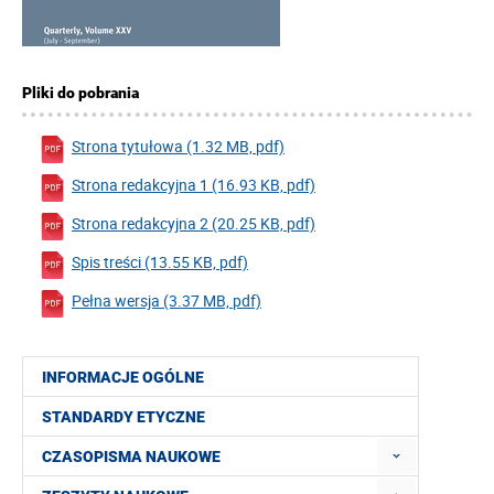
Pliki do pobrania
Strona tytułowa (1.32 MB, pdf)
Strona redakcyjna 1 (16.93 KB, pdf)
Strona redakcyjna 2 (20.25 KB, pdf)
Spis treści (13.55 KB, pdf)
Pełna wersja (3.37 MB, pdf)
INFORMACJE OGÓLNE
STANDARDY ETYCZNE
CZASOPISMA NAUKOWE