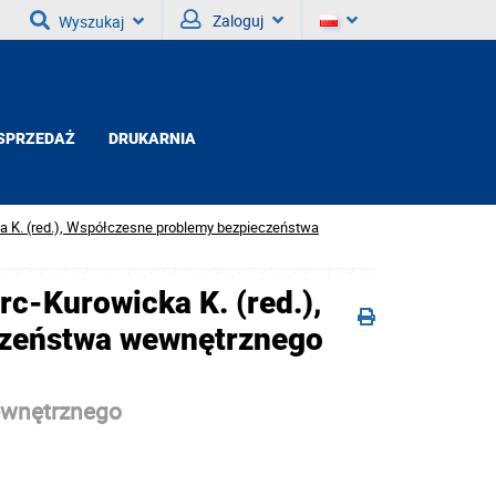
Zaloguj
Wyszukaj
SPRZEDAŻ
DRUKARNIA
ka K. (red.), Współczesne problemy bezpieczeństwa
rc-Kurowicka K. (red.),
czeństwa wewnętrznego
ewnętrznego