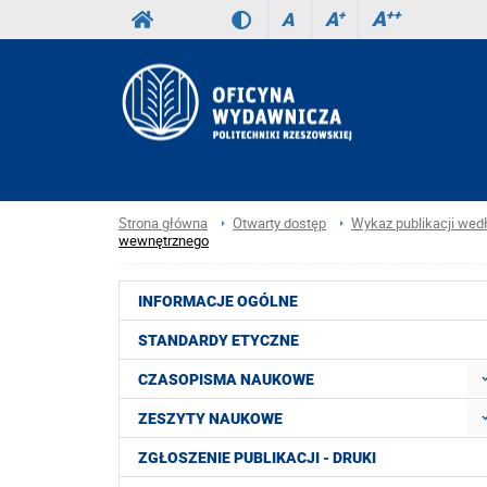
A
++
A
+
A
Strona główna
Otwarty dostęp
Wykaz publikacji wed
wewnętrznego
INFORMACJE OGÓLNE
STANDARDY ETYCZNE
CZASOPISMA NAUKOWE
ZESZYTY NAUKOWE
ZGŁOSZENIE PUBLIKACJI - DRUKI