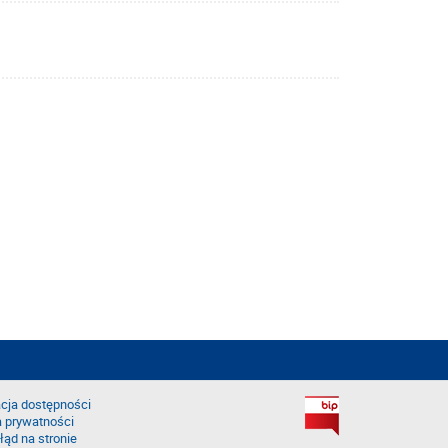
cja dostępności
a prywatności
łąd na stronie