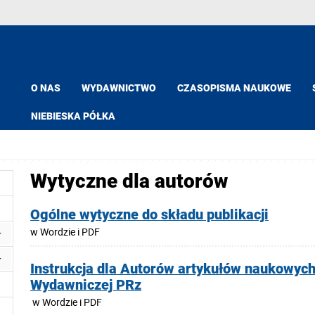
O NAS
WYDAWNICTWO
CZASOPISMA NAUKOWE
NIEBIESKA PÓŁKA
Wytyczne dla autorów
Ogólne wytyczne do składu publikacji
w Wordzie i PDF
Instrukcja dla Autorów artykułów naukowych
Wydawniczej PRz
w Wordzie i PDF