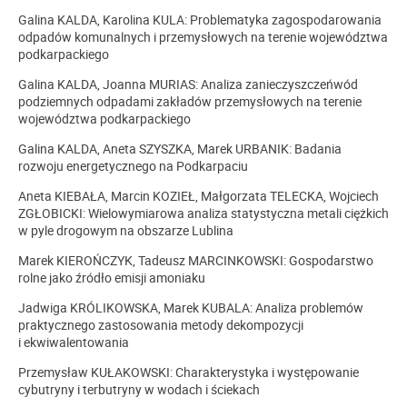
Galina KALDA, Karolina KULA: Problematyka zagospodarowania
odpadów komunalnych i przemysłowych na terenie województwa
podkarpackiego
Galina KALDA, Joanna MURIAS: Analiza zanieczyszczeńwód
podziemnych odpadami zakładów przemysłowych na terenie
województwa podkarpackiego
Galina KALDA, Aneta SZYSZKA, Marek URBANIK: Badania
rozwoju energetycznego na Podkarpaciu
Aneta KIEBAŁA, Marcin KOZIEŁ, Małgorzata TELECKA, Wojciech
ZGŁOBICKI: Wielowymiarowa analiza statystyczna metali ciężkich
w pyle drogowym na obszarze Lublina
Marek KIEROŃCZYK, Tadeusz MARCINKOWSKI: Gospodarstwo
rolne jako źródło emisji amoniaku
Jadwiga KRÓLIKOWSKA, Marek KUBALA: Analiza problemów
praktycznego zastosowania metody dekompozycji
i ekwiwalentowania
Przemysław KUŁAKOWSKI: Charakterystyka i występowanie
cybutryny i terbutryny w wodach i ściekach