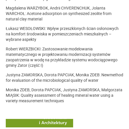
Magdalena WARZYBOK, Andrii CHVERENCHUK, Jolanta
WARCHOŁ: Acetone adsorption on synthesized zeolite from
natural clay material
Łukasz WESOŁOWSKI: Wpływ przeszklonych ścian osłonowych
na komfort środowiska w pomieszczeniach mieszkalnych –
wybrane aspekty
Robert WIERZBICKI: Zastosowanie modelowania
matematycznego w projektowaniu modernizacji systemów
zaopatrzenia w wodę na przykładzie systemu wodociągowego
gminy Zator (część I)
Justyna ZAMORSKA, Dorota PAPCIAK, Monika ZDEB: Newmethod
for evaluation of the microbiological quality of water
Monika ZDEB, Dorota PAPCIAK, Justyna ZAMORSKA, Małgorzata
MIĄSIK: Quality assessment of healing mineral water using a
variety measurement techniques