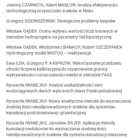
Joanna CZARNOTA, Adam MASŁOŃ: Analiza efektywności
technologicznej oczyszczalni ścieków w Nisku
Grzegorz DZIENISZEWSKI: Ekologiczne problemy biopaliw
Wiesław GĄDEK: Ocena wpływu wartości liczb losowych w
metodzie hydroprojektu na parametry fali hipotetycznej
Wiesław GĄDEK, Włodzimierz BANACH, Robert SZCZEPANEK:
Hydrologiczny model WISTOO – reaktywacja
Ewa ILBA, Grzegorz P. KASPRZYK: Wykorzystanie przedziału
ufności krzywej kalibracyjnej do oszacowania granicy
wykrywalności i oznaczalności miedzi w metodzie FAAS
Ryszarda IWANEJKO: Analiza uszkadzalności sieci
wodociągowych dwóch wybranych miast Polski południowej
Ryszarda IWANEJKO: Nowa analityczna metoda do wyznaczania
średniej ilości nieodprowadzonych ścieków dla systemów
kanalizacji podciśnieniowej i grawitacyjnej
Ryszarda IWANEJKO, Jarosław BAJER: Aplikacja metody
kumulacji niedoborów do wyznaczania średniej ilości
nieodprowadzonych ścieków dla systemu kanalizacji mieszanej