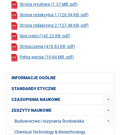
Strona tytułowa (1.37 MB, pdf)
Strona redakcyjna 1 (126.94 KB, pdf)
Strona redakcyjna 2 (127.48 KB, pdf)
Spis treści (142.22 KB, pdf)
Streszczenia (418.83 KB, pdf)
Pełna wersja (19.84 MB, pdf)
INFORMACJE OGÓLNE
STANDARDY ETYCZNE
CZASOPISMA NAUKOWE
ZESZYTY NAUKOWE
Budownictwo i Inżynieria Środowiska
Chemical Technology & Biotechnology