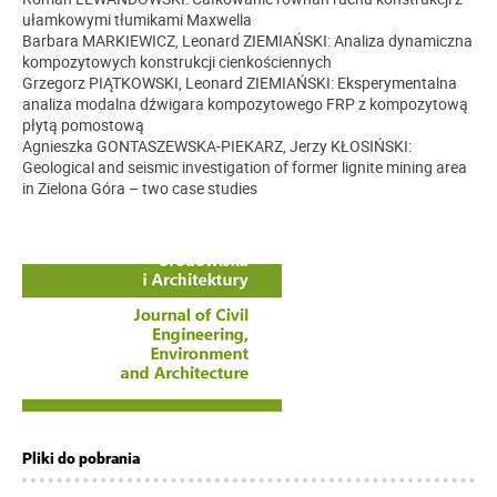
ułamkowymi tłumikami Maxwella
Barbara MARKIEWICZ, Leonard ZIEMIAŃSKI: Analiza dynamiczna
kompozytowych konstrukcji cienkościennych
Grzegorz PIĄTKOWSKI, Leonard ZIEMIAŃSKI: Eksperymentalna
analiza modalna dźwigara kompozytowego FRP z kompozytową
płytą pomostową
Agnieszka GONTASZEWSKA-PIEKARZ, Jerzy KŁOSIŃSKI:
Geological and seismic investigation of former lignite mining area
in Zielona Góra – two case studies
Pliki do pobrania