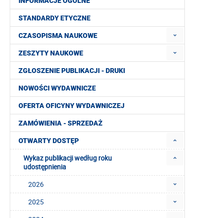
INFORMACJE OGÓLNE
STANDARDY ETYCZNE
CZASOPISMA NAUKOWE
ZESZYTY NAUKOWE
ZGŁOSZENIE PUBLIKACJI - DRUKI
NOWOŚCI WYDAWNICZE
OFERTA OFICYNY WYDAWNICZEJ
ZAMÓWIENIA - SPRZEDAŻ
OTWARTY DOSTĘP
Wykaz publikacji według roku
udostępnienia
2026
2025