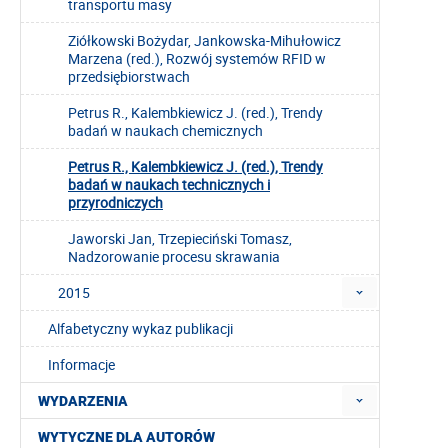
transportu masy
Ziółkowski Bożydar, Jankowska-Mihułowicz
Marzena (red.), Rozwój systemów RFID w
przedsiębiorstwach
Petrus R., Kalembkiewicz J. (red.), Trendy
badań w naukach chemicznych
Petrus R., Kalembkiewicz J. (red.), Trendy
badań w naukach technicznych i
przyrodniczych
Jaworski Jan, Trzepieciński Tomasz,
Nadzorowanie procesu skrawania
2015
Alfabetyczny wykaz publikacji
Informacje
WYDARZENIA
WYTYCZNE DLA AUTORÓW