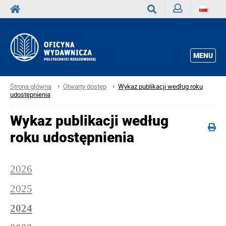
Zaloguj
Wyszukaj
MENU
Strona główna
Otwarty dostęp
Wykaz publikacji według roku
udostępnienia
Wykaz publikacji według
roku udostępnienia
2026
2025
2024