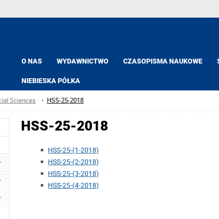
O NAS
WYDAWNICTWO
CZASOPISMA NAUKOWE
NIEBIESKA PÓŁKA
ial Sciences
HSS-25-2018
HSS-25-2018
HSS-25-(1-2018)
HSS-25-(2-2018)
HSS-25-(3-2018)
HSS-25-(4-2018)