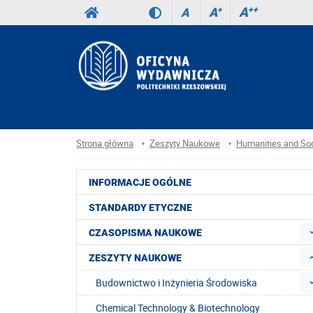
A
++
A
+
A
Strona główna
Zeszyty Naukowe
Humanities and Soc
INFORMACJE OGÓLNE
STANDARDY ETYCZNE
CZASOPISMA NAUKOWE
ZESZYTY NAUKOWE
Budownictwo i Inżynieria Środowiska
Chemical Technology & Biotechnology