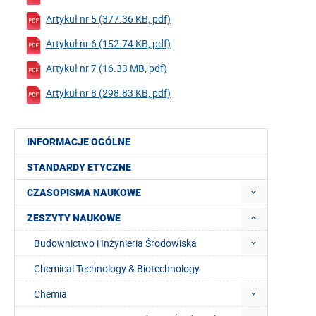
Artykuł nr 5 (377.36 KB, pdf)
Artykuł nr 6 (152.74 KB, pdf)
Artykuł nr 7 (16.33 MB, pdf)
Artykuł nr 8 (298.83 KB, pdf)
INFORMACJE OGÓLNE
STANDARDY ETYCZNE
CZASOPISMA NAUKOWE
ZESZYTY NAUKOWE
Budownictwo i Inżynieria Środowiska
Chemical Technology & Biotechnology
Chemia