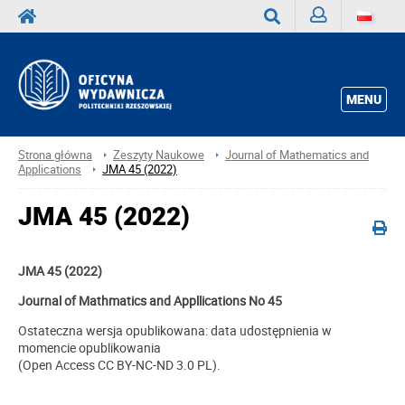
Zaloguj
Wyszukaj
MENU
Strona główna
Zeszyty Naukowe
Journal of Mathematics and
Applications
JMA 45 (2022)
JMA 45 (2022)
JMA 45 (2022)
Journal of Mathmatics and Appllications No 45
Ostateczna wersja opublikowana: data udostępnienia w
momencie opublikowania
(Open Access CC BY-NC-ND 3.0 PL).