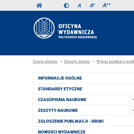
A
++
A
+
A
Strona główna
Otwarty dostęp
Wykaz publikacji wed
INFORMACJE OGÓLNE
STANDARDY ETYCZNE
CZASOPISMA NAUKOWE
ZESZYTY NAUKOWE
ZGŁOSZENIE PUBLIKACJI - DRUKI
NOWOŚCI WYDAWNICZE