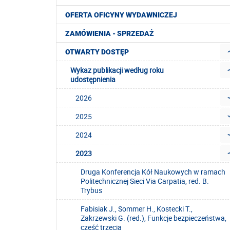
OFERTA OFICYNY WYDAWNICZEJ
ZAMÓWIENIA - SPRZEDAŻ
OTWARTY DOSTĘP
Wykaz publikacji według roku
udostępnienia
2026
2025
2024
2023
Druga Konferencja Kół Naukowych w ramach
Politechnicznej Sieci Via Carpatia, red. B.
Trybus
Fabisiak J., Sommer H., Kostecki T.,
Zakrzewski G. (red.), Funkcje bezpieczeństwa,
część trzecia