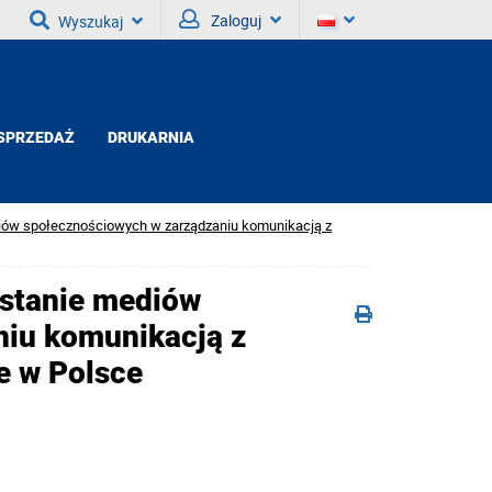
Zaloguj
Wyszukaj
SPRZEDAŻ
DRUKARNIA
ów społecznościowych w zarządzaniu komunikacją z
stanie mediów
niu komunikacją z
e w Polsce