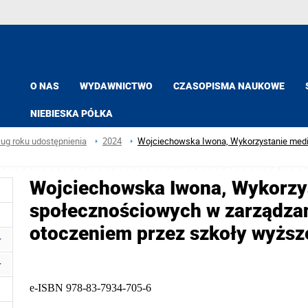
O NAS
WYDAWNICTWO
CZASOPISMA NAUKOWE
NIEBIESKA PÓŁKA
ług roku udostępnienia
2024
Wojciechowska Iwona, Wykorzystanie medi
Wojciechowska Iwona, Wykorzy
społecznościowych w zarządza
otoczeniem przez szkoły wyższ
e-ISBN 978-83-7934-705-6