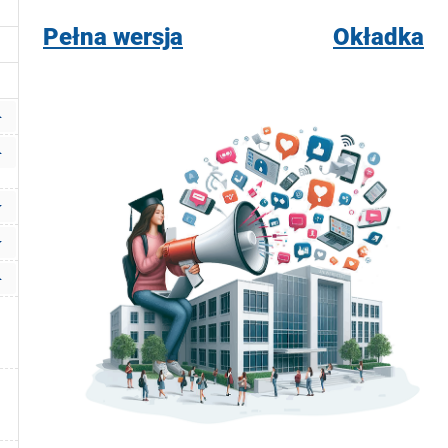
Pełna wersja
Okładka