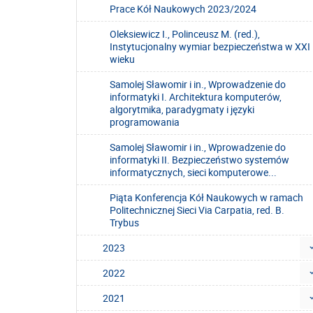
Prace Kół Naukowych 2023/2024
Oleksiewicz I., Polinceusz M. (red.),
Instytucjonalny wymiar bezpieczeństwa w XXI
wieku
Samolej Sławomir i in., Wprowadzenie do
informatyki I. Architektura komputerów,
algorytmika, paradygmaty i języki
programowania
Samolej Sławomir i in., Wprowadzenie do
informatyki II. Bezpieczeństwo systemów
informatycznych, sieci komputerowe...
Piąta Konferencja Kół Naukowych w ramach
Politechnicznej Sieci Via Carpatia, red. B.
Trybus
2023
2022
2021