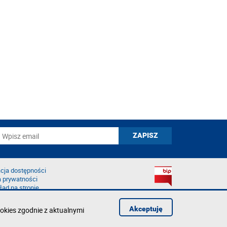
cja dostępności
a prywatności
łąd na stronie
Akceptuję
okies zgodnie z aktualnymi