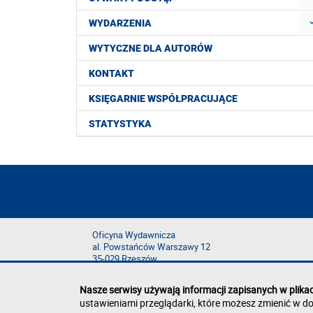
WYDARZENIA
WYTYCZNE DLA AUTORÓW
KONTAKT
KSIĘGARNIE WSPÓŁPRACUJĄCE
STATYSTYKA
Oficyna Wydawnicza
al. Powstańców Warszawy 12
35-029 Rzeszów
Nasze serwisy używają informacji zapisanych w plika
ustawieniami przeglądarki, które możesz zmienić w do