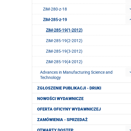
ZiM-280-z-18
ZiM-285-z-19
ZiM-285-19(1-2012)
ZiM-285-19(2-2012)
ZiM-285-19(3-2012)
ZiM-285-19(4-2012)
Advances in Manufacturing Science and
Technology
ZGŁOSZENIE PUBLIKACJI - DRUKI
NOWOŚCI WYDAWNICZE
OFERTA OFICYNY WYDAWNICZEJ
ZAMÓWIENIA - SPRZEDAŻ
OTWARTY DOSTĘP