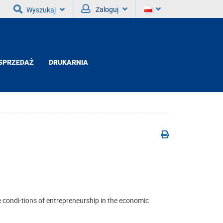
Zaloguj
Wyszukaj
SPRZEDAŻ
DRUKARNIA
condi-tions of entrepreneurship in the economic