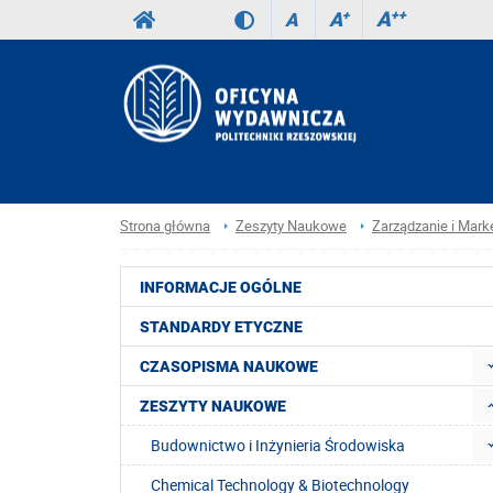
A
++
A
+
A
Strona główna
Zeszyty Naukowe
Zarządzanie i Mark
INFORMACJE OGÓLNE
STANDARDY ETYCZNE
CZASOPISMA NAUKOWE
ZESZYTY NAUKOWE
Budownictwo i Inżynieria Środowiska
Chemical Technology & Biotechnology