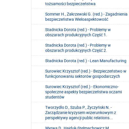
tożsamości bezpieczeństwa
Sommer H., Zakrzewski G. (red.) - Zagadnienia
bezpieczeństwa Wieloaspektowość
Stadnicka Dorota (red.) - Problemy w
obszarach produkcyjnych Część 1.
Stadnicka Dorota (red.) - Problemy w
obszarach produkcyjnych Część 2.
Stadnicka Dorota (red.) - Lean Manufacturing
Surowiec Krzysztof (red.) - Bezpieczeństwo w
funkcjonowaniu sektorów gospodarczych
Surowiec Krzysztof (red.) - Ekonomiczno-
społeczne aspekty bezpieczeństwa oczami
studentów
Tworzydło D., Szuba P., Życzyński N. -
Zarządzanie kryzysem wizerunkowym z
perspektywy agencji public relations...
Wyrwa D., Hajduk-Stelmachowicz M.,