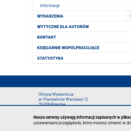
Informacje
WYDARZENIA
WYTYCZNE DLA AUTORÓW
KONTAKT
KSIĘGARNIE WSPÓŁPRACUJĄCE
STATYSTYKA
Oficyna Wydawnicza
al. Powstańców Warszawy 12
35-029 Rzeszów
Nasze serwisy używają informacji zapisanych w plika
ustawieniami przeglądarki, które możesz zmienić w do