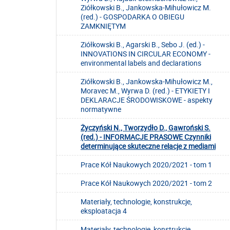
Ziółkowski B., Jankowska-Mihułowicz M.
(red.) - GOSPODARKA O OBIEGU
ZAMKNIĘTYM
Ziółkowski B., Agarski B., Sebo J. (ed.) -
INNOVATIONS IN CIRCULAR ECONOMY -
environmental labels and declarations
Ziółkowski B., Jankowska-Mihułowicz M.,
Moravec M., Wyrwa D. (red.) - ETYKIETY I
DEKLARACJE ŚRODOWISKOWE - aspekty
normatywne
Życzyński N., Tworzydło D., Gawroński S.
(red.) - INFORMACJE PRASOWE Czynniki
determinujące skuteczne relacje z mediami
Prace Kół Naukowych 2020/2021 - tom 1
Prace Kół Naukowych 2020/2021 - tom 2
Materiały, technologie, konstrukcje,
eksploatacja 4
Materiały, technologie, konstrukcje,