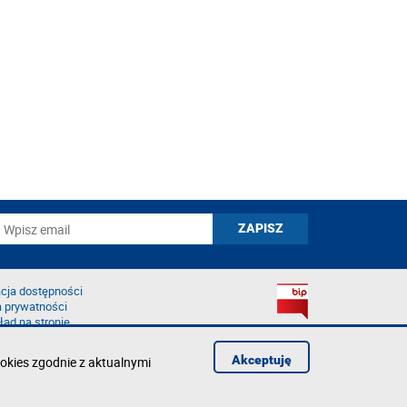
cja dostępności
a prywatności
łąd na stronie
Akceptuję
okies zgodnie z aktualnymi