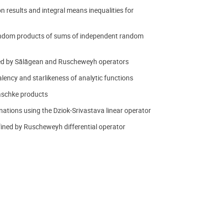
results and integral means inequalities for
random products of sums of independent random
fined by Sălăgean and Ruscheweyh operators
lency and starlikeness of analytic functions
laschke products
ations using the Dziok-Srivastava linear operator
efined by Ruscheweyh differential operator