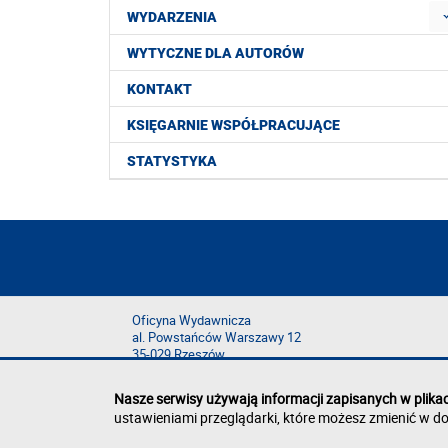
WYDARZENIA
WYTYCZNE DLA AUTORÓW
KONTAKT
KSIĘGARNIE WSPÓŁPRACUJĄCE
STATYSTYKA
Oficyna Wydawnicza
al. Powstańców Warszawy 12
35-029 Rzeszów
Nasze serwisy używają informacji zapisanych w plika
ustawieniami przeglądarki, które możesz zmienić w do