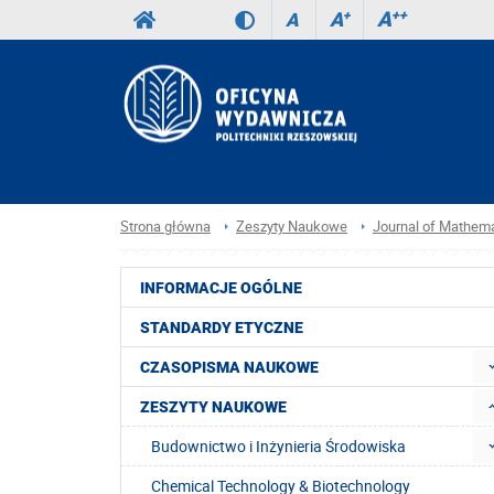
A
++
A
+
A
Strona główna
Zeszyty Naukowe
Journal of Mathema
INFORMACJE OGÓLNE
STANDARDY ETYCZNE
CZASOPISMA NAUKOWE
ZESZYTY NAUKOWE
Budownictwo i Inżynieria Środowiska
Chemical Technology & Biotechnology