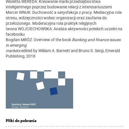
Wioletta WEREDA: Kreowanie marki przedsiębiorstwa
inteligentnego poprzez budowanie relacji z interesariuszami
Marcin WNUK: Duchowość a satysfakcja z pracy. Mediacyjna rola
stresu, wdzięczności wobec organizacji oraz zaufania do
przełożonego. Moderacyjna rola praktyk religijnych
Iwona WOJCIECHOWSKA: Analiza aktywności polskich uczelni na
facebooku
Bogdan MRÓZ: Overview of the book
Banking and finance issues
in emerging
markets
edited by William A. Barnett and Bruno S. Sergi, Emerald
Publishing, 2018
Pliki do pobrania