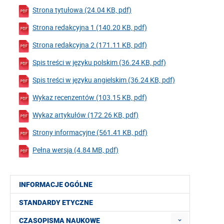
Strona tytułowa (24.04 KB, pdf)
Strona redakcyjna 1 (140.20 KB, pdf)
Strona redakcyjna 2 (171.11 KB, pdf)
Spis treści w języku polskim (36.24 KB, pdf)
Spis treści w języku angielskim (36.24 KB, pdf)
Wykaz recenzentów (103.15 KB, pdf)
Wykaz artykułów (172.26 KB, pdf)
Strony informacyjne (561.41 KB, pdf)
Pełna wersja (4.84 MB, pdf)
INFORMACJE OGÓLNE
STANDARDY ETYCZNE
CZASOPISMA NAUKOWE