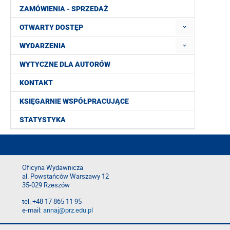
ZAMÓWIENIA - SPRZEDAŻ
OTWARTY DOSTĘP
WYDARZENIA
WYTYCZNE DLA AUTORÓW
KONTAKT
KSIĘGARNIE WSPÓŁPRACUJĄCE
STATYSTYKA
Oficyna Wydawnicza
al. Powstańców Warszawy 12
35-029 Rzeszów
tel. +48 17 865 11 95
e-mail:
annaj@prz.edu.pl
Deklaracja dostępności