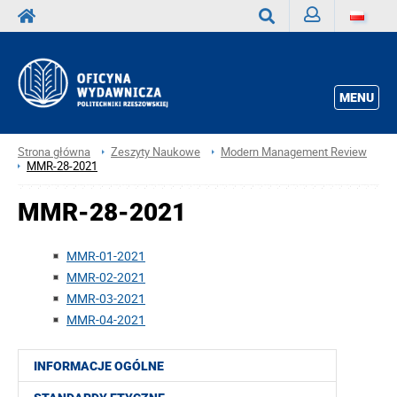
Zaloguj
Wyszukaj
MENU
Strona główna
Zeszyty Naukowe
Modern Management Review
MMR-28-2021
MMR-28-2021
MMR-01-2021
MMR-02-2021
MMR-03-2021
MMR-04-2021
INFORMACJE OGÓLNE