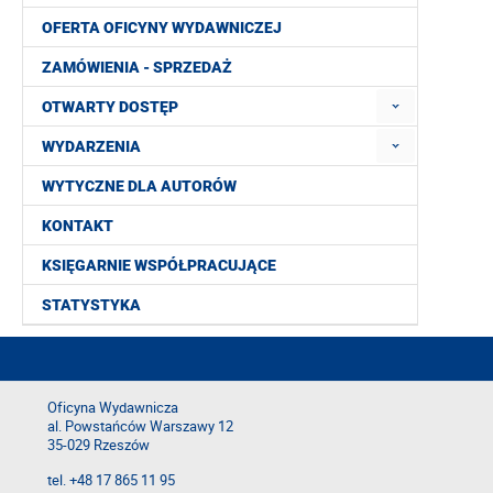
OFERTA OFICYNY WYDAWNICZEJ
ZAMÓWIENIA - SPRZEDAŻ
OTWARTY DOSTĘP
WYDARZENIA
WYTYCZNE DLA AUTORÓW
KONTAKT
KSIĘGARNIE WSPÓŁPRACUJĄCE
STATYSTYKA
Oficyna Wydawnicza
al. Powstańców Warszawy 12
35-029 Rzeszów
tel. +48 17 865 11 95