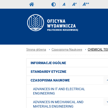
A
++
A
+
A
Strona główna
Czasopisma Naukowe
CHEMICAL TE
INFORMACJE OGÓLNE
STANDARDY ETYCZNE
CZASOPISMA NAUKOWE
ADVANCES IN IT AND ELECTRICAL
ENGINEERING
ADVANCES IN MECHANICAL AND
MATERIALS ENGINEERING