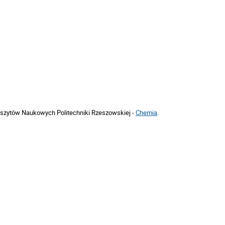
eszytów Naukowych Politechniki Rzeszowskiej -
Chemia
.