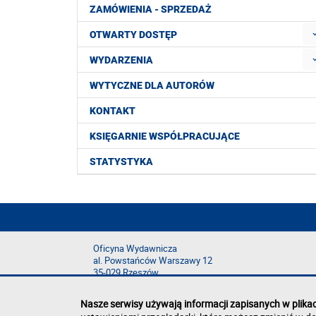
ZAMÓWIENIA - SPRZEDAŻ
OTWARTY DOSTĘP
WYDARZENIA
WYTYCZNE DLA AUTORÓW
KONTAKT
KSIĘGARNIE WSPÓŁPRACUJĄCE
STATYSTYKA
Oficyna Wydawnicza
al. Powstańców Warszawy 12
35-029 Rzeszów
Nasze serwisy używają informacji zapisanych w plika