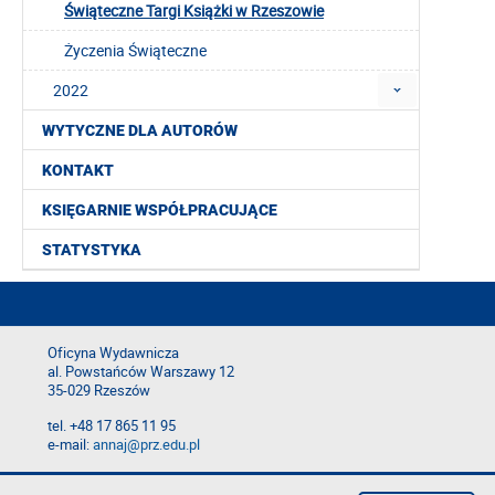
Świąteczne Targi Książki w Rzeszowie
Życzenia Świąteczne
2022
WYTYCZNE DLA AUTORÓW
KONTAKT
KSIĘGARNIE WSPÓŁPRACUJĄCE
STATYSTYKA
Oficyna Wydawnicza
al. Powstańców Warszawy 12
35-029 Rzeszów
tel. +48 17 865 11 95
e-mail:
annaj@prz.edu.pl
Deklaracja dostępności