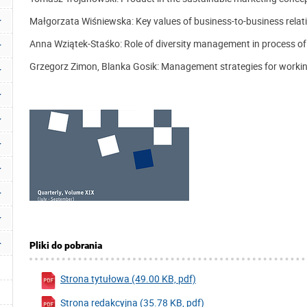
Małgorzata Wiśniewska: Key values of business-to-business rela
Anna Wziątek-Staśko: Role of diversity management in process of 
Grzegorz Zimon, Blanka Gosik: Management strategies for workin
Pliki do pobrania
Strona tytułowa (49.00 KB, pdf)
Strona redakcyjna (35.78 KB, pdf)