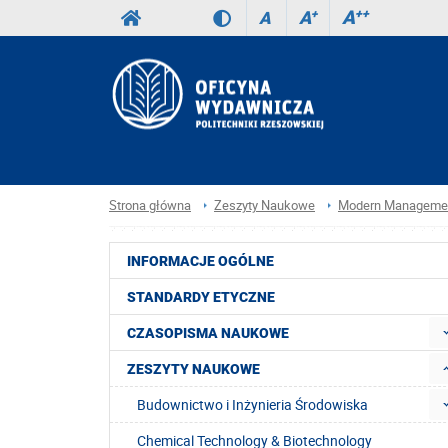
A
++
A
+
A
Strona główna
Zeszyty Naukowe
Modern Managemen
INFORMACJE OGÓLNE
STANDARDY ETYCZNE
CZASOPISMA NAUKOWE
ZESZYTY NAUKOWE
Budownictwo i Inżynieria Środowiska
Chemical Technology & Biotechnology