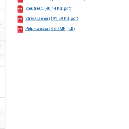
Spis treści (40.44 KB, pdf)
Streszczenia (191.59 KB, pdf)
Pełna wersja (4.60 MB, pdf)