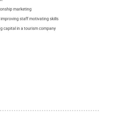
tionship marketing
improving staff motivating skills
g capital in a tourism company