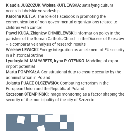
Klaudia JUSZCZUK, Wioleta KUFLEWSKA:
Satisfying cultural
needs in lubelskie voivodeship
Karolina KIETLA:
The role of Facebook in promoting the
communication of non-governmental organizations related to
children with cancer
Paweł KUCA, Zbigniew CHMIELEWSKI:
Information policy in the
parishes of the Roman Catholic Church in the Diocese of Rzeszów
– a comparative analysis of research results
Wiesław LEWICKI:
Energy integration as an element of EU security
in a historical outline
Lyudmyla M. MALYARETS, Iryna P. OTENKO:
Modeling of export-
import potential
Marta POMYKAŁA:
Constitutional duty to ensure security by the
administration in Poland
Jolanta PUACZ-OLSZEWSKA:
Combating terrorism in the
European Union and the Republic of Poland
Szczepan STEMPIŃSKI:
Image monitoring as a factor shaping the
security of the municipality of the city of Szczecin