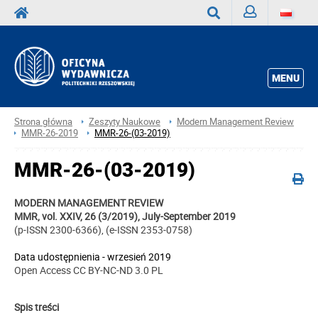
Zaloguj
Wyszukaj
MENU
Strona główna
Zeszyty Naukowe
Modern Management Review
MMR-26-2019
MMR-26-(03-2019)
MMR-26-(03-2019)
MODERN MANAGEMENT REVIEW
MMR, vol. XXIV, 26 (3/2019), July-September 2019
(p-ISSN 2300-6366), (e-ISSN 2353-0758)
Data udostępnienia - wrzesień 2019
Open Access CC BY-NC-ND 3.0 PL
Spis treści