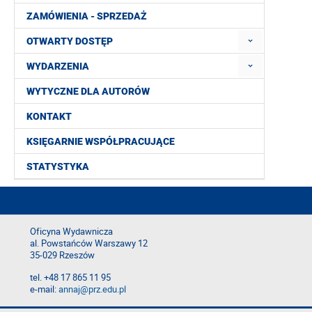
ZAMÓWIENIA - SPRZEDAŻ
OTWARTY DOSTĘP
WYDARZENIA
WYTYCZNE DLA AUTORÓW
KONTAKT
KSIĘGARNIE WSPÓŁPRACUJĄCE
STATYSTYKA
Oficyna Wydawnicza
al. Powstańców Warszawy 12
35-029 Rzeszów
tel. +48 17 865 11 95
e-mail:
annaj@prz.edu.pl
Deklaracja dostępności