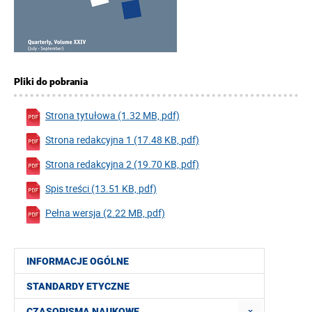
Pliki do pobrania
Strona tytułowa (1.32 MB, pdf)
Strona redakcyjna 1 (17.48 KB, pdf)
Strona redakcyjna 2 (19.70 KB, pdf)
Spis treści (13.51 KB, pdf)
Pełna wersja (2.22 MB, pdf)
INFORMACJE OGÓLNE
STANDARDY ETYCZNE
CZASOPISMA NAUKOWE