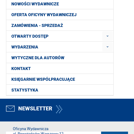
NOWOŚCI WYDAWNICZE
OFERTA OFICYNY WYDAWNICZEJ
ZAMÓWIENIA - SPRZEDAŻ
OTWARTY DOSTĘP
WYDARZENIA
WYTYCZNE DLA AUTORÓW
KONTAKT
KSIĘGARNIE WSPÓŁPRACUJĄCE
STATYSTYKA
NEWSLETTER
Oficyna Wydawnicza
al. Powstańców Warszawy 12