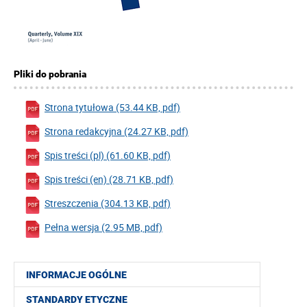
Pliki do pobrania
Strona tytułowa (53.44 KB, pdf)
Strona redakcyjna (24.27 KB, pdf)
Spis treści (pl) (61.60 KB, pdf)
Spis treści (en) (28.71 KB, pdf)
Streszczenia (304.13 KB, pdf)
Pełna wersja (2.95 MB, pdf)
INFORMACJE OGÓLNE
STANDARDY ETYCZNE