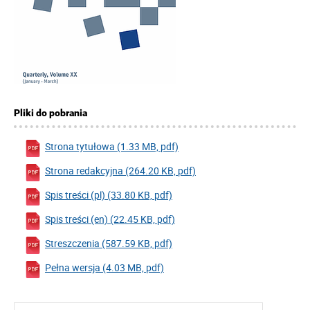
Pliki do pobrania
Strona tytułowa (1.33 MB, pdf)
Strona redakcyjna (264.20 KB, pdf)
Spis treści (pl) (33.80 KB, pdf)
Spis treści (en) (22.45 KB, pdf)
Streszczenia (587.59 KB, pdf)
Pełna wersja (4.03 MB, pdf)