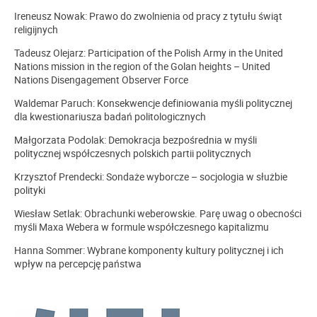
Ireneusz Nowak: Prawo do zwolnienia od pracy z tytułu świąt
religijnych
Tadeusz Olejarz: Participation of the Polish Army in the United
Nations mission in the region of the Golan heights – United
Nations Disengagement Observer Force
Waldemar Paruch: Konsekwencje definiowania myśli politycznej
dla kwestionariusza badań politologicznych
Małgorzata Podolak: Demokracja bezpośrednia w myśli
politycznej współczesnych polskich partii politycznych
Krzysztof Prendecki: Sondaże wyborcze – socjologia w służbie
polityki
Wiesław Setlak: Obrachunki weberowskie. Parę uwag o obecności
myśli Maxa Webera w formule współczesnego kapitalizmu
Hanna Sommer: Wybrane komponenty kultury politycznej i ich
wpływ na percepcję państwa