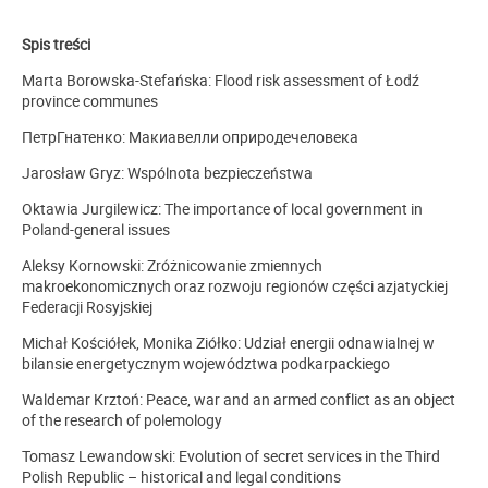
Spis treści
Marta Borowska-Stefańska: Flood risk assessment of Łodź
province communes
ПетрГнатенко: Макиавелли оприродечеловека
Jarosław Gryz: Wspólnota bezpieczeństwa
Oktawia Jurgilewicz: The importance of local government in
Poland-general issues
Aleksy Kornowski: Zróżnicowanie zmiennych
makroekonomicznych oraz rozwoju regionów części azjatyckiej
Federacji Rosyjskiej
Michał Kościółek, Monika Ziółko: Udział energii odnawialnej w
bilansie energetycznym województwa podkarpackiego
Waldemar Krztoń: Peace, war and an armed conflict as an object
of the research of polemology
Tomasz Lewandowski: Evolution of secret services in the Third
Polish Republic – historical and legal conditions