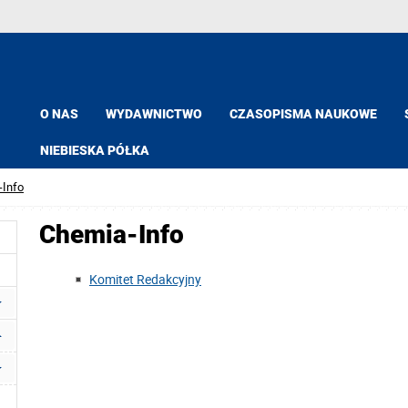
O NAS
WYDAWNICTWO
CZASOPISMA NAUKOWE
NIEBIESKA PÓŁKA
-Info
Chemia-Info
Komitet Redakcyjny