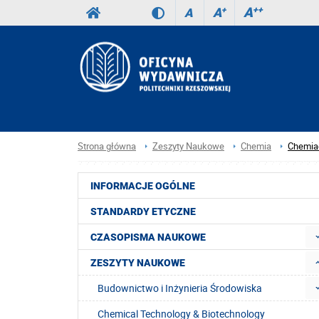
A
++
A
+
A
Strona główna
Zeszyty Naukowe
Chemia
Chemia
INFORMACJE OGÓLNE
STANDARDY ETYCZNE
CZASOPISMA NAUKOWE
ZESZYTY NAUKOWE
Budownictwo i Inżynieria Środowiska
Chemical Technology & Biotechnology