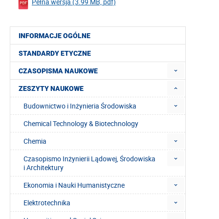
Pełna wersja (3.99 MB, pdf)
INFORMACJE OGÓLNE
STANDARDY ETYCZNE
CZASOPISMA NAUKOWE
ZESZYTY NAUKOWE
Budownictwo i Inżynieria Środowiska
Chemical Technology & Biotechnology
Chemia
Czasopismo Inżynierii Lądowej, Środowiska
i Architektury
Ekonomia i Nauki Humanistyczne
Elektrotechnika