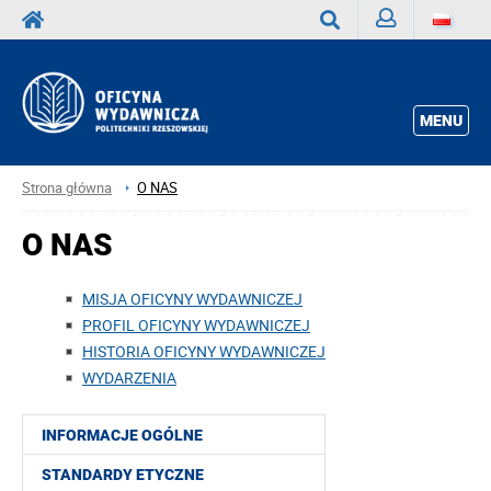
Zaloguj
Wyszukaj
MENU
Strona główna
O NAS
O NAS
MISJA OFICYNY WYDAWNICZEJ
PROFIL OFICYNY WYDAWNICZEJ
HISTORIA OFICYNY WYDAWNICZEJ
WYDARZENIA
INFORMACJE OGÓLNE
STANDARDY ETYCZNE