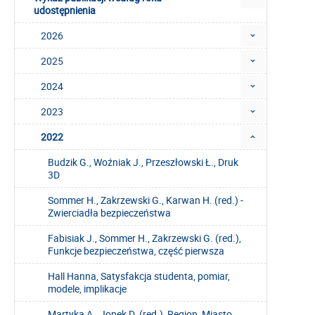
udostępnienia
2026
2025
2024
2023
2022
Budzik G., Woźniak J., Przeszłowski Ł., Druk
3D
Sommer H., Zakrzewski G., Karwan H. (red.) -
Zwierciadła bezpieczeństwa
Fabisiak J., Sommer H., Zakrzewski G. (red.),
Funkcje bezpieczeństwa, część pierwsza
Hall Hanna, Satysfakcja studenta, pomiar,
modele, implikacje
Martyka A., Jopek D. (red.), Region, Miasto,