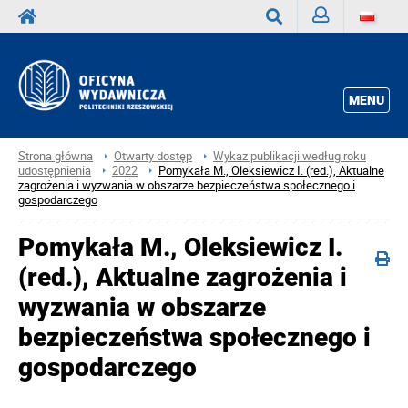
Zaloguj
Wyszukaj
MENU
Strona główna
Otwarty dostęp
Wykaz publikacji według roku
udostępnienia
2022
Pomykała M., Oleksiewicz I. (red.), Aktualne
zagrożenia i wyzwania w obszarze bezpieczeństwa społecznego i
gospodarczego
Pomykała M., Oleksiewicz I.
(red.), Aktualne zagrożenia i
wyzwania w obszarze
bezpieczeństwa społecznego i
gospodarczego